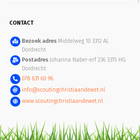
CONTACT
Bezoek adres
Middelweg 10 3312 AL
Dordrecht
Postadres
Johanna Naber-erf 236
3315 HG
Dordrecht
078 631 60 96
info@scoutingchristiaandewet.nl
www.scoutingchristiaandewet.nl