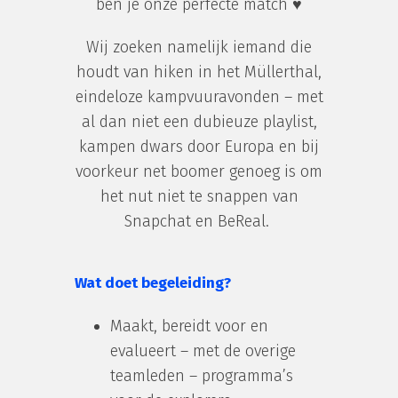
ben je onze perfecte match ♥
Wij zoeken namelijk iemand die
houdt van hiken in het Müllerthal,
eindeloze kampvuuravonden – met
al dan niet een dubieuze playlist,
kampen dwars door Europa en bij
voorkeur net boomer genoeg is om
het nut niet te snappen van
Snapchat en BeReal.
Wat doet begeleiding?
Maakt, bereidt voor en
evalueert – met de overige
teamleden – programma’s