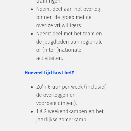
trainingen.
Neemt deel aan het overleg
binnen de groep met de
overige vrijwilligers.
Neemt deel met het team en
de jeugdleden aan regionale
of (inter-)nationale
activiteiten.
Hoeveel tijd kost het?
Zo’n 6 uur per week (inclusief
de overleggen en
voorbereidingen).
1 à 2 weekendkampen en het
jaarlijkse zomerkamp.