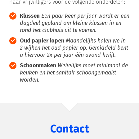
naar vrijwilligers voor de volgende onderdelen:
Klussen
E
e
n paar keer per jaar wordt er een
dagdeel gepland om kleine klussen in en
rond het clubhuis uit te voeren.
Oud papier lopen
Maandelijks halen we in
2 wijken het oud papier op. Gemiddeld bent
u hiervoor 2x per jaar één avond kwijt.
Schoonmaken
Wekelijks moet minimaal de
keuken en het sanitair schoongemaakt
worden.
Contact