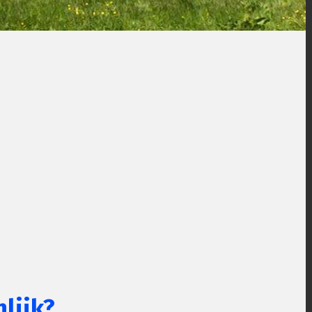
lijk?