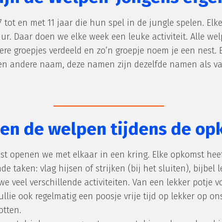
 tot en met 11 jaar die hun spel in de jungle spelen. El
uur. Daar doen we elke week een leuke activiteit. Alle we
nere groepjes verdeeld en zo’n groepje noem je een nest. 
 een andere naam, deze namen zijn dezelfde namen als va
en de welpen tijdens de op
 openen we met elkaar in een kring. Elke opkomst heeft 
de taken: vlag hijsen of strijken (bij het sluiten), bijbel
 veel verschillende activiteiten. Van een lekker potje 
llie ook regelmatig een poosje vrije tijd op lekker op on
otten.