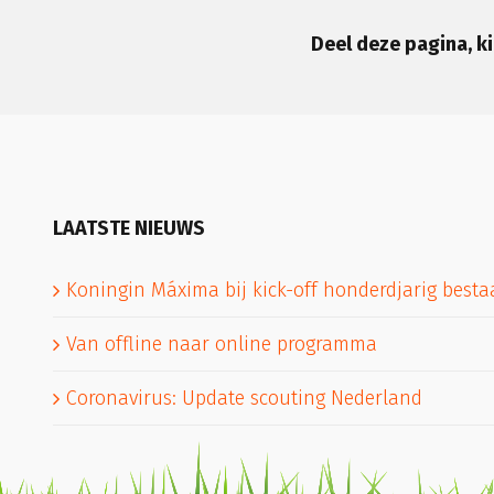
Deel deze pagina, ki
LAATSTE NIEUWS
Koningin Máxima bij kick-off honderdjarig best
Van offline naar online programma
Coronavirus: Update scouting Nederland