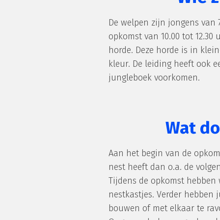
De welpen zijn jongens van 7
opkomst van 10.00 tot 12.30 
horde. Deze horde is in klei
kleur. De leiding heeft ook
jungleboek voorkomen.
Wat do
Aan het begin van de opkomst
nest heeft dan o.a. de volgen
Tijdens de opkomst hebben we
nestkastjes. Verder hebben ju
bouwen of met elkaar te rav