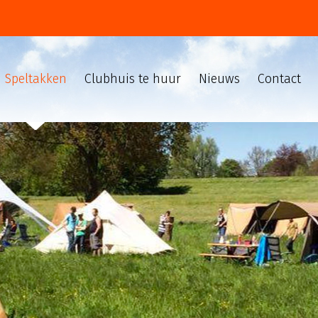
Speltakken
Clubhuis te huur
Nieuws
Contact