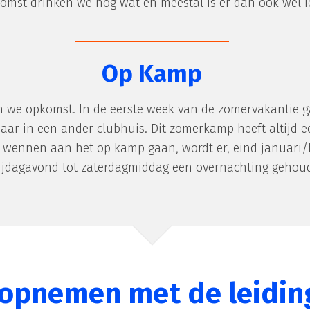
mst drinken we nog wat en meestal is er dan ook wel iet
Op Kamp
en we opkomst. In de eerste week van de zomervakantie
 jaar in een ander clubhuis. Dit zomerkamp heeft altijd
wennen aan het op kamp gaan, wordt er, eind januari/b
rijdagavond tot zaterdagmiddag een overnachting gehou
 opnemen met de leidin