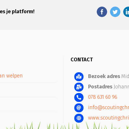
es je platform!
CONTACT
aan welpen
Bezoek adres
Mid
Postadres
Johann
078 631 60 96
info@scoutingchr
www.scoutingchri