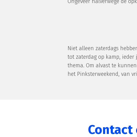
Ongeveer halverwege de opko
Niet alleen zaterdags hebb
tot zaterdag op kamp, ieder
thema. Om alvast te kunnen 
het Pinksterweekend, van v
Contact