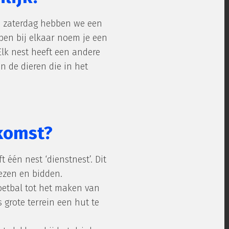
ke zaterdag hebben we een
lpen bij elkaar noem je een
Elk nest heeft een andere
n de dieren die in het
komst?
één nest ‘dienstnest’. Dit
 lezen en bidden.
voetbal tot het maken van
s grote terrein een hut te