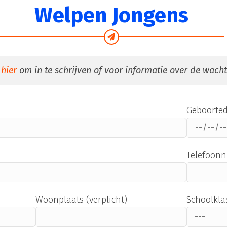
Welpen Jongens
k
hier
om in te schrijven of voor informatie over de wachtl
Geboorte
Telefoon
Woonplaats (verplicht)
Schoolklas