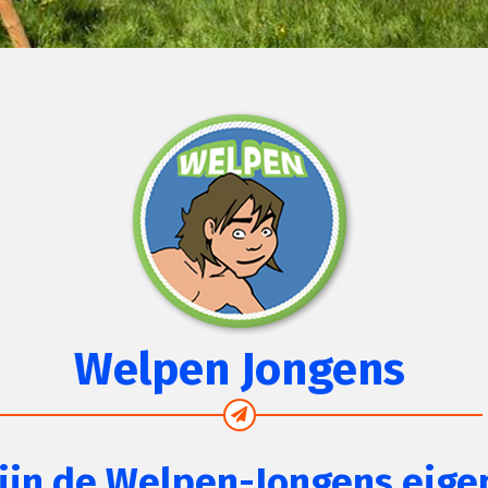
Welpen Jongens
ijn de Welpen-Jongens eigen