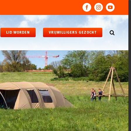
facebook
instagram
youtube
LID WORDEN
VRIJWILLIGERS GEZOCHT